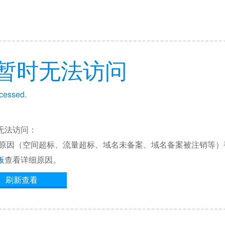
暂时无法访问
ccessed.
无法访问：
他原因（空间超标、流量超标、域名未备案、域名备案被注销等）
板
查看详细原因。
刷新查看