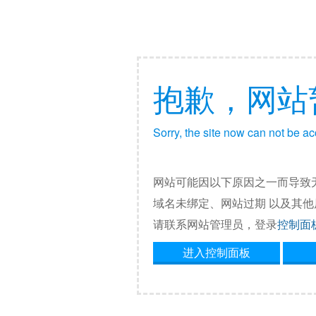
抱歉，网站
Sorry, the site now can not be a
网站可能因以下原因之一而导致
域名未绑定、网站过期 以及其
请联系网站管理员，登录
控制面
进入控制面板